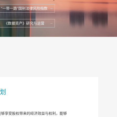
“一带一路”国别法律风险指数
《数据资产》研究与运营
划
能够享受股权带来的经济效益与权利，能够