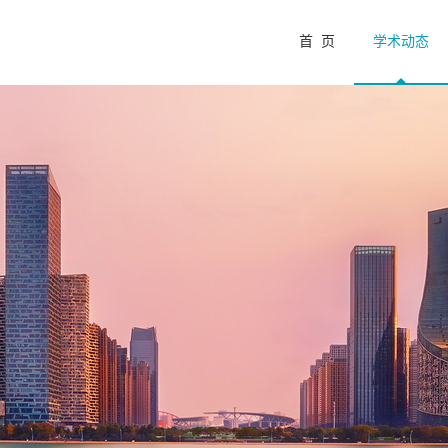
首 页
学术动态