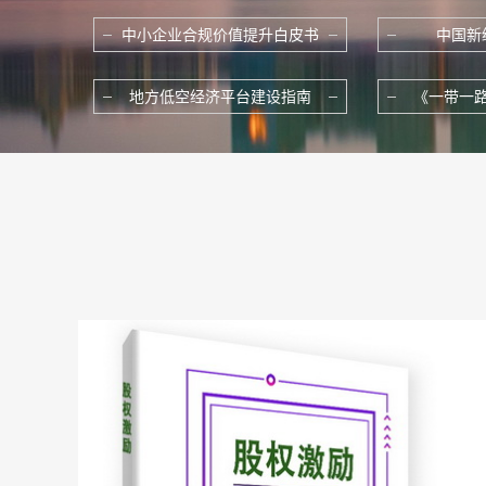
中小企业合规价值提升白皮书
中国新
地方低空经济平台建设指南
《一带一