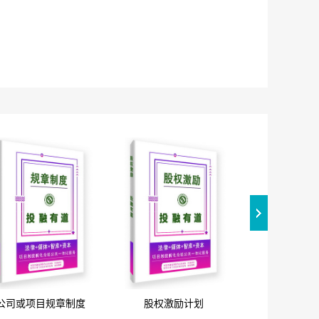
公司或项目规章制度
股权激励计划
投融资合同、