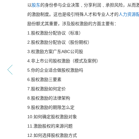
以
股东
的身份参与企业决策﹑分享利润﹑承担风险，从而
的激励制度。这也是吸引特殊人才和专业人才的
人力资源
励份额尤其重要，涉及股权激励的方面主要有：
1.股权激励分配协议（标准）
2.股权激励分配协议（股份期权）
3.权激励方案广东ABC公司股
4.非上市公司股权激励（模式及案例）
5.你的企业适合做股权激励吗
6.股权激励三要素
7.股权激励如何定价
8.股权激励的法律架构
9.股权激励的期限怎么定
10.如何确定股权激励对象
11.激励股权的来源问题
12.如何选择股权激励方式