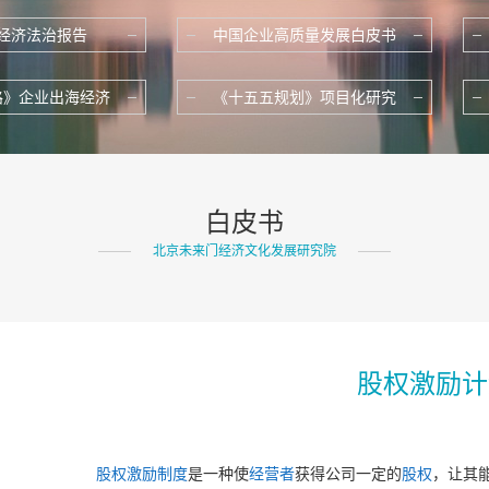
经济法治报告
中国企业高质量发展白皮书
路》企业出海经济
《十五五规划》项目化研究
白皮书
北京未来门经济文化发展研究院
股权激励计
股权激励制度
是一种使
经营者
获得公司一定的
股权
，让其